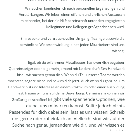
Wir suchen kontinuierlich nach personellen Ergänzungen und
Verstärkungen. Wir leben einen offenen und ehrlichen Austausch
miteinander, bei der die Hilfsbereitschaft unter den engagierten
Kolleginnen und Kollegen großgeschrieben wird.
Ein respekt- und vertrauensvoller Umgang, Teamgeist sowie die
persönliche Weiterentwicklung eines jeden Mitarbeiters sind uns
wichtig.
Egal, ob du erfahrener Metallbauer, handwerklich begabter
Quereinsteiger oder allgemein jemand mit Leidenschaft fürs Handwerk
bist – wir suchen genau dich! Wenn du Teil unseres Teams werden
möchtest, zögere nicht und bewirb dich jetzt. Auch wenn du ganz neu im
Handwerk bist und Interesse an einem Praktikum oder einer Ausbildung
hast, freuen wir uns auf deine Bewerbung. Gemeinsam können wir
Es gibt viele spannende Optionen, wie
Großartiges schaffen!
du bei uns mitwirken kannst. Sollte jedoch nichts
Passendes für dich dabei sein, lass es uns wissen! Schreib
uns gerne oder ruf einfach an. Vielleicht sind wir auf der
Suche nach genau jemandem wie dir, und wir wissen es