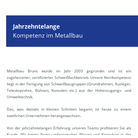
Jahrzehntelange
Kompetenz im Metallbau
Metallbau Bruns wurde im Jahr 2003 gegründet und ist ein
zugelassener, zertifizierter Schweißfachbetrieb. Unsere Kernkompetenz
liegt in der Fertigung von Schweißbaugruppen (Grundrahmen, Ausleger,
Teleskoprohre, Bühnen, Konsolen etc.) aus der Höhenzugangs- und
Umwelttechnik.
Das, was damals in kleinen Schritten begann, ist heute zu einem
stattlichen Unternehmen herangewachsen.
Von der jahrzehntelangen Erfahrung unseres Teams profitieren Sie als
Kunde. Wir bieten Ihnen umfangreiches Wissen und Know-how in der